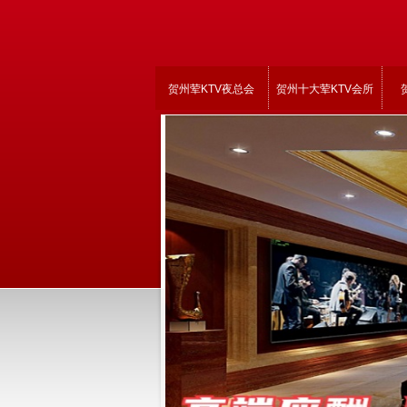
贺州荤KTV夜总会
贺州十大荤KTV会所