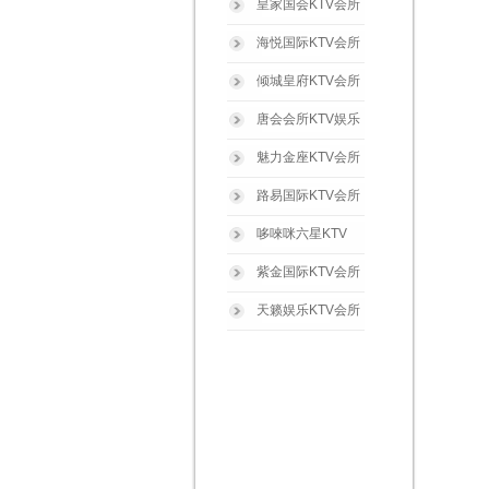
皇家国会KTV会所
海悦国际KTV会所
倾城皇府KTV会所
唐会会所KTV娱乐
魅力金座KTV会所
路易国际KTV会所
哆唻咪六星KTV
紫金国际KTV会所
天籁娱乐KTV会所