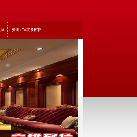
攻略
贺州KTV夜场招聘