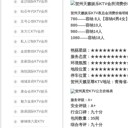
金沙国际KTV会所
钻石年代KTV会所
贺州天籁娱乐KTV夜总会消费价格明
780——容纳 8人【容纳4男4
五号公馆KTV会所
880——容纳10人
980——容纳14人
东方汇KTV会所
1080——容纳18人
私人订制KTV会所
艳丽星级​‌‌：★★★★★★★★★
金碧辉煌KTV会所
服务态度：★★★★★★★★★
皇家国会KTV会所
环境氛围：★★★★★★★★★
地段位置：★★★★★★★★★
海悦国际KTV会所
停车位置：★★★★★★★★★
倾城皇府KTV会所
贺州天籁至尊KTV地址：青海省-
唐会会所KTV娱乐
服务评级：A+
魅力金座KTV会所
安全评级：A+
路易国际KTV会所
行业口碑：九十分
包间数量：35间
哆唻咪六星KTV
综合考评：九十分