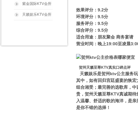
紫金国际KTV会所
效果评分：9.2分
天籁娱乐KTV会所
环境评分：9.5分
服务评分：9.5分
综合评分：9.5分
适合用途：朋友聚会 商务宴请
营业时间：晚上19:00至凌晨3:0
贺州天籁至尊KTV真实口碑点评
天籁娱乐是贺州ktv公主服务
其中，如有回归宫廷盛宴的恢宏
组合湘受；最完善的选歌库，中
贵，贺州天籁至尊KTV真诚期
入温馨、舒适的歌的海洋，是亲
是你不错的选择！