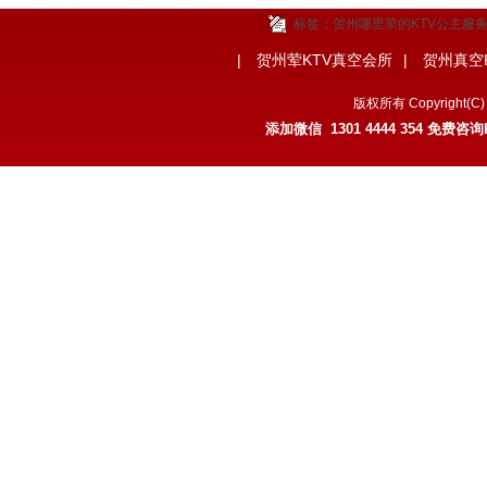
标签：
贺州哪里荤的KTV公主服
|
贺州荤KTV真空会所
|
贺州真空
版权所有 Copyrigh
添加微信 1301 4444 354 